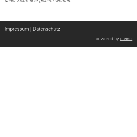
unser Sekretariat geleitet werden.
Impressum
|
Datenschutz
powered by
d.vinci