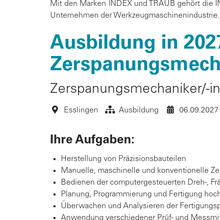
Mit den Marken INDEX und TRAUB gehört die IN
Unternehmen der Werkzeugmaschinenindustrie. W
Ausbildung in 2027
Zerspanungsmecha
Zerspanungsmechaniker/-in 
Esslingen
Ausbildung
06.09.2027
Ihre Aufgaben:
Herstellung von Präzisionsbauteilen
Manuelle, maschinelle und konventionelle Z
Bedienen der computergesteuerten Dreh-, Fr
Planung, Programmierung und Fertigung hoc
Überwachen und Analysieren der Fertigungs
Anwendung verschiedener Prüf- und Messmit