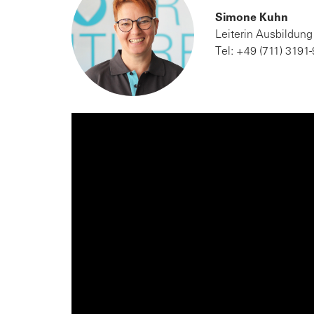
Simone Kuhn
Leiterin Ausbildung
Tel: +49 (711) 3191