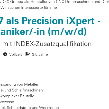
DEX-Gruppe als Hersteller von CNC-Drehmaschinen und Dreh
ir suchen Interessierte für eine
 als Precision iXpert -
niker/-in (m/w/d)
mit INDEX-Zusatzqualifikation
Vollzeit
3,5 Jahre
erspanung von Metallen
äs- und Schleifmaschinen
hkomplexer Bauteile
prozesse
tel, Schneidstoffe und Werkzeuge