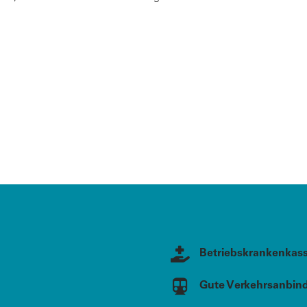
Betriebskrankenkas
Gute Verkehrsanbin