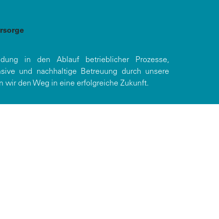
orsorge
dung in den Ablauf betrieblicher Prozesse,
ensive und nachhaltige Betreuung durch unsere
wir den Weg in eine erfolgreiche Zukunft.