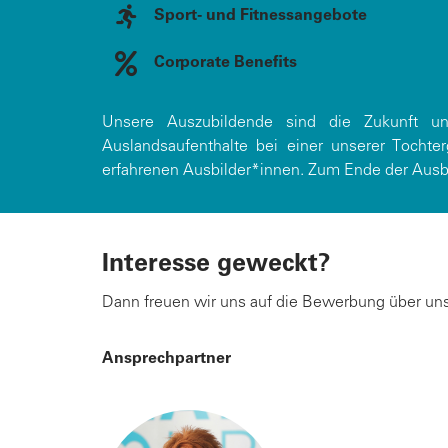
Sport- und Fitnessangebote
Corporate Benefits
Unsere Auszubildende sind die Zukunft uns
Auslandsaufenthalte bei einer unserer Tochte
erfahrenen Ausbilder*innen. Zum Ende der Ausbi
Interesse geweckt?
Dann freuen wir uns auf die Bewerbung über uns
Ansprechpartner