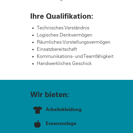
Ihre Qualifikation:
Technisches Verständnis
Logisches Denkvermögen
Räumliches Vorstellungsvermögen
Einsatzbereitschaft
Kommunikations- und Teamfähigkeit
Handwerkliches Geschick
Wir bieten:
Arbeitskleidung
Essenszulage