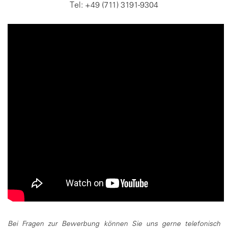
Tel: +49 (711) 3191-9304
Bei Fragen zur Bewerbung können Sie uns gerne telefonisch