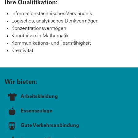
Ihre Qualifikation:
Informationstechnisches Verständnis
Logisches, analytisches Denkvermögen
Konzentrationsvermögen
Kenntnisse in Mathematik
Kommunikations- und Teamfähigkeit
Kreativität
Wir bieten:
Arbeitskleidung
Essenszulage
Gute Verkehrsanbindung